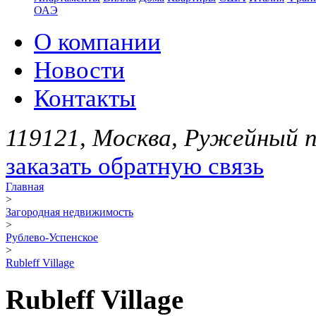
ОАЭ
О компании
Новости
Контакты
119121, Москва, Ружейный пе
заказать обратную связь
Главная
>
Загородная недвижимость
>
Рублево-Успенское
>
Rubleff Village
Rubleff Village