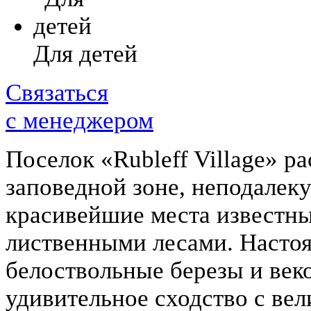
Для детей
Связаться
с менеджером
Поселок «Rubleff Village» р
заповедной зоне, неподалеку
красивейшие места известн
лиственными лесами. Насто
белоствольные березы и век
удивительное сходство с ве