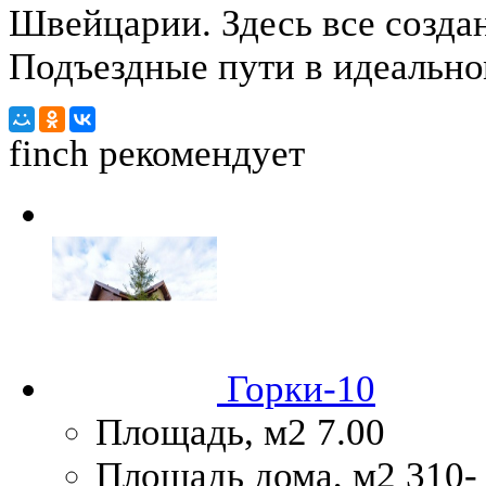
Швейцарии. Здесь все созда
Подъездные пути в идеально
finch
рекомендует
Горки-10
Площадь, м2
7.00
Площадь дома, м2
310-