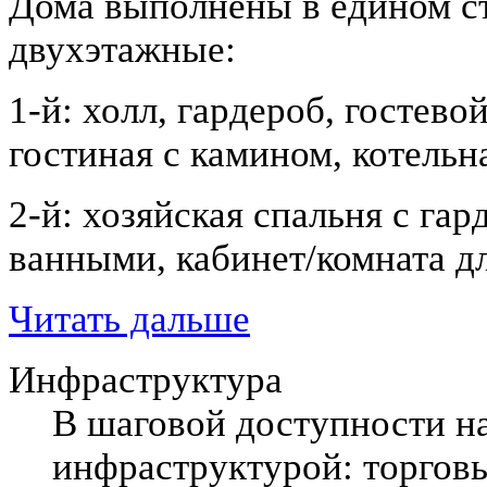
Дома выполнены в едином с
двухэтажные:
1-й: холл, гардероб, гостево
гостиная с камином, котельн
2-й: хозяйская спальня с гар
ванными, кабинет/комната дл
Читать дальше
Инфраструктура
В шаговой доступности на
инфраструктурой: торговы