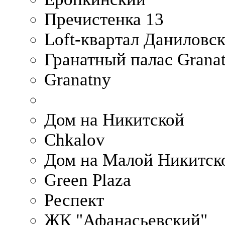
Пречистенка 13
Loft-квартал Даниловс
Гранатный палас Granat
Granatny
Дом на Никитской
Chkalov
Дом на Малой Никитск
Green Plaza
Респект
ЖК "Афанасьевский"