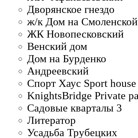
Дворянское гнездо
ж/к Дом на Смоленско
ЖК Новопесковский
Венский дом
Дом на Бурденко
Андреевский
Спорт Хаус Sport house
KnightsBridge Private p
Садовые кварталы 3
Литератор
Усадьба Трубецких