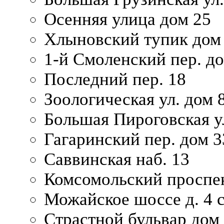
Осенняя улица дом 25
Хлыновский тупик дом
1-й Смоленский пер. д
Последний пер. 18
Зоологическая ул. дом 
Большая Пироговская у
Гагаринский пер. дом 3
Саввинская наб. 13
Комсомольский проспек
Можайское шоссе д. 4 с
Страстной бульвар дом