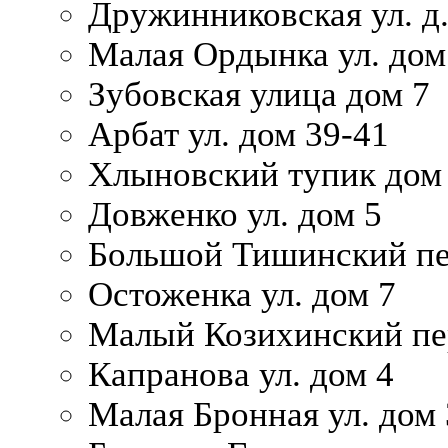
Дружинниковская ул. д.
Малая Ордынка ул. дом
Зубовская улица дом 7
Арбат ул. дом 39-41
Хлыновский тупик дом
Довженко ул. дом 5
Большой Тишинский пе
Остоженка ул. дом 7
Малый Козихинский пер
Капранова ул. дом 4
Малая Бронная ул. дом