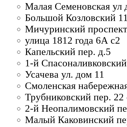
Малая Семеновская ул д
Большой Козловский 11
Мичуринский проспект
улица 1812 года 6А с2
Капельский пер. д.5
1-й Спасоналивковский
Усачева ул. дом 11
Смоленская набережная
Трубниковский пер. 22 
2-й Неопалимовский пе
Малый Каковинский пер