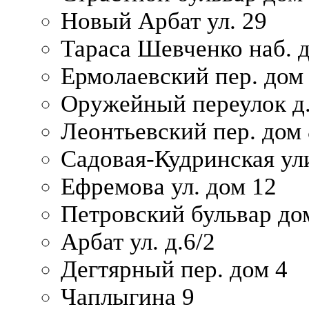
Новый Арбат ул. 29
Тараса Шевченко наб. 
Ермолаевский пер. дом
Оружейный переулок д.
Леонтьевский пер. дом 
Садовая-Кудринская ул
Ефремова ул. дом 12
Петровский бульвар до
Арбат ул. д.6/2
Дегтярный пер. дом 4
Чаплыгина 9