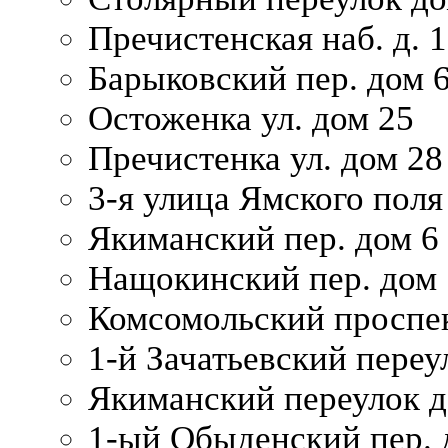
Пречистенская наб. д. 
Барыковский пер. дом 
Остоженка ул. дом 25
Пречистенка ул. дом 28
3-я улица Ямского поля
Якиманский пер. дом 6
Нащокинский пер. дом 
Комсомольский проспек
1-й Зачатьевский переул
Якиманский переулок д
1-ый Обыденский пер. 