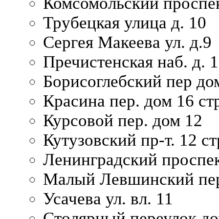
Комсомольский проспек
Трубецкая улица д. 10
Сергея Макеева ул. д.9
Пречистенская наб. д. 
Борисоглебский пер дом
Красина пер. дом 16 стр
Курсовой пер. дом 12
Кутузовский пр-т. 12 ст
Ленинградский проспек
Малый Левшинский пер
Усачева ул. вл. 11
Столярный переулок дом