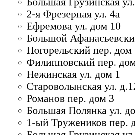
Большая Грузинская ул.
2-я Фрезерная ул. 4а
Ефремова ул. дом 10
Большой Афанасьевский
Погорельский пер. дом 
Филипповский пер. дом
Нежинская ул. дом 1
Староволынская ул. д.1
Романов пер. дом 3
Большая Полянка ул. до
1-ый Тружеников пер. 
Большая Грузинская ул.