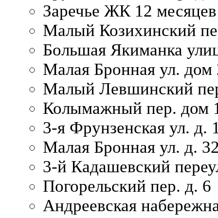
Заречье ЖК 12 месяцев
Малый Козихинский пер
Большая Якиманка улиц
Малая Бронная ул. дом 
Малый Левшинский пер.
Колымажный пер. дом 
3-я Фрунзенская ул. д. 
Малая Бронная ул. д. 3
3-й Кадашевский переул
Погорельский пер. д. 6
Андреевская набережна