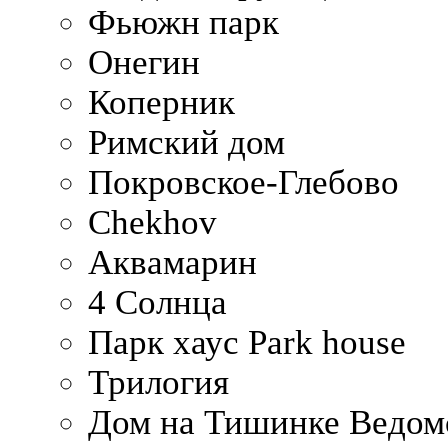
Фьюжн парк
Онегин
Коперник
Римский дом
Покровское-Глебово
Chekhov
Аквамарин
4 Солнца
Парк хаус Park house
Трилогия
Дом на Тишинке Ведом