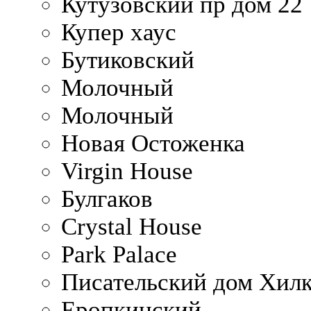
Кутузовский пр дом 22
Купер хаус
Бутиковский
Молочный
Молочный
Новая Остоженка
Virgin House
Булгаков
Crystal House
Park Palace
Писательский дом Хилк
Еропкинский