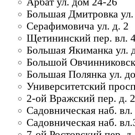
Арбат ул. дом 24-26
Большая Дмитровка ул. 
Серафимовича ул. д. 2
Щетининский пер. вл. 
Большая Якиманка ул. д
Большой Овчинниковски
Большая Полянка ул. до
Университетский просп
2-ой Вражский пер. д. 
Садовническая наб. вл.
Садовническая наб. вл.
7-ой Ростовский пер. д.