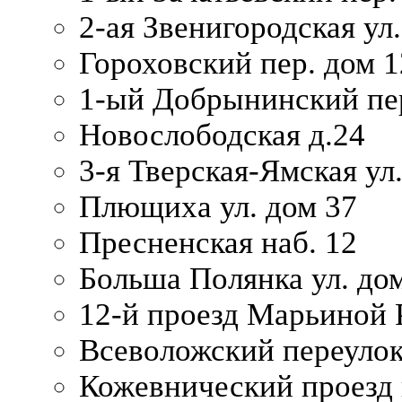
2-ая Звенигородская ул.
Гороховский пер. дом 1
1-ый Добрынинский пер
Новослободская д.24
3-я Тверская-Ямская ул
Плющиха ул. дом 37
Пресненская наб. 12
Больша Полянка ул. до
12-й проезд Марьиной 
Всеволожский переулок
Кожевнический проезд 