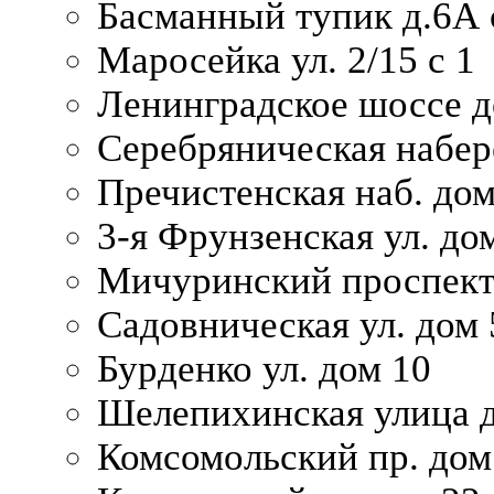
Басманный тупик д.6А с
Маросейка ул. 2/15 с 1
Ленинградское шоссе д
Серебряническая набер
Пречистенская наб. дом
3-я Фрунзенская ул. до
Мичуринский проспект
Садовническая ул. дом 
Бурденко ул. дом 10
Шелепихинская улица д
Комсомольский пр. дом