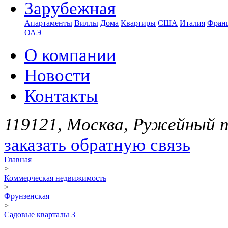
Зарубежная
Апартаменты
Виллы
Дома
Квартиры
США
Италия
Фран
ОАЭ
О компании
Новости
Контакты
119121, Москва, Ружейный пе
заказать обратную связь
Главная
>
Коммерческая недвижимость
>
Фрунзенская
>
Садовые кварталы 3