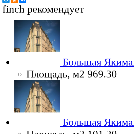
finch
рекомендует
Большая Якиман
Площадь, м2
969.30
Большая Якиман