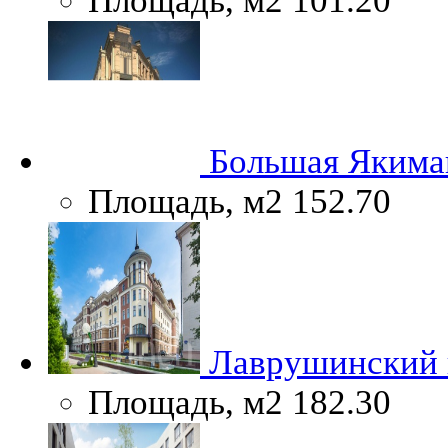
Площадь, м2
101.20
Большая Якиман
Площадь, м2
152.70
Лаврушинский п
Площадь, м2
182.30