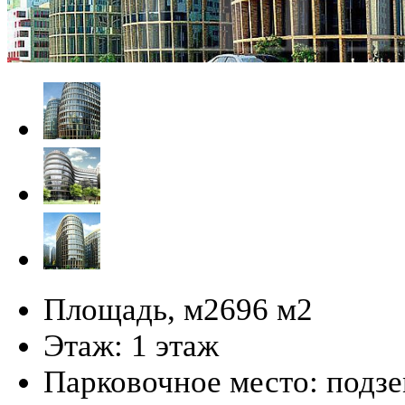
Площадь, м2
696 м
2
Этаж:
1 этаж
Парковочное место:
подз