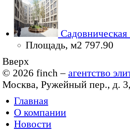
Садовническая н
Площадь, м2
797.90
Вверх
© 2026
finch
–
агентство эл
Москва, Ружейный пер., д. 3
Главная
О компании
Новости