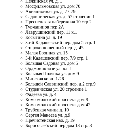
Нежинская ул. д. 1
Мосфильмовская ул. дом 70
Авиационная ул. д. 77-79
Садовническая ул. д. 57 строение 1
Пресненская набережная 10 стр 2
Турчанинов пер 2А
Лаврушинский пер. 11 к.1
Косыгина ул. д. 19
3-ий Кадашевский пер. дом 5 стр. 1
Староконюшенный пер. д. 45
Малая Бронная ул. 15
3-й Кадашевский пер. 7/9 стр. 1
Большая Садовая ул. дом 5
Орджоникидзе ул. вл. 1
Большая Полянка ул. дом 9
Минская корп. 1-26
Большой Саввинский пер. д.2 стр.9
Студенческая ул. 20 строение 1
Фадеева ул. д. 4
Комсомольский проспект дом 9
Комсомольский проспект дом 42
Трубецкая улица д. 10
Сергея Макеева ул. д.9
Пречистенская наб. д. 19
Борисоглебский пер дом 13 стр. 3