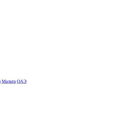
я
Мальта
ОАЭ