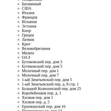
Басманный
США
Италия
Франция
Испания
Эстония
Кипр
Греция
Латвия
Крит
Великобритания
Мальта
ОАЭ
Бутиковский пер. дом 3
Бутиковский пер. дом 5
Молочный пер. дом 1
Молочный пер. дом 7
1-ый Зачатьевский пер. дом 5
1-ый Зачатьевский пер. д. 8 стр. 1
Большой Козихинский пер. дом 25
Коробейников пер. д. 1
Хилков пер. дом 1
Хилков пер. д. 5
Еропкинский пер. дом 16
Пречистенка ул. дом 13