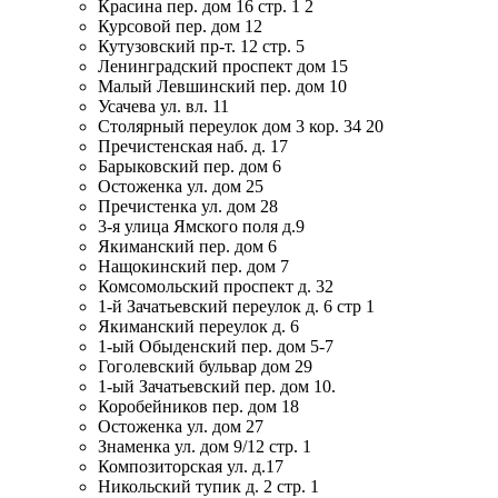
Красина пер. дом 16 стр. 1 2
Курсовой пер. дом 12
Кутузовский пр-т. 12 стр. 5
Ленинградский проспект дом 15
Малый Левшинский пер. дом 10
Усачева ул. вл. 11
Столярный переулок дом 3 кор. 34 20
Пречистенская наб. д. 17
Барыковский пер. дом 6
Остоженка ул. дом 25
Пречистенка ул. дом 28
3-я улица Ямского поля д.9
Якиманский пер. дом 6
Нащокинский пер. дом 7
Комсомольский проспект д. 32
1-й Зачатьевский переулок д. 6 стр 1
Якиманский переулок д. 6
1-ый Обыденский пер. дом 5-7
Гоголевский бульвар дом 29
1-ый Зачатьевский пер. дом 10.
Коробейников пер. дом 18
Остоженка ул. дом 27
Знаменка ул. дом 9/12 стр. 1
Композиторская ул. д.17
Никольский тупик д. 2 стр. 1