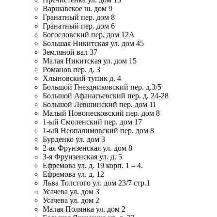
Варшавское ш. дом 9
Гранатный пер. дом 8
Гранатный пер. дом 6
Богословский пер. дом 12А
Большая Никитская ул. дом 45
Земляной вал 37
Малая Никитская ул. дом 15
Романов пер. д. 3
Хлыновский тупик д. 4
Большой Гнездниковский пер. д.3/5
Большой Афанасьевский пер. д. 24-28
Большой Левшинский пер. дом 11
Малый Новопесковский пер. дом 8
1-ый Смоленский пер. дом 17
1-ый Неопалимовский пер. дом 8
Бурденко ул. дом 3
2-ая Фрунзенская ул. дом 8
3-я Фрунзенская ул. д. 5
Ефремова ул. д. 19 корп. 1 – 4.
Ефремова ул. д. 12
Льва Толстого ул. дом 23/7 стр.1
Усачева ул. дом 3
Усачева ул. дом 2
Малая Полянка ул. дом 2