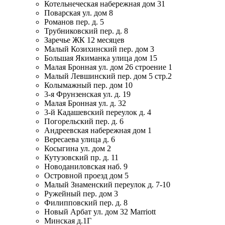
Котельнеческая набережная дом 31
Поварская ул. дом 8
Романов пер. д. 5
Трубниковский пер. д. 8
Заречье ЖК 12 месяцев
Малый Козихинский пер. дом 3
Большая Якиманка улица дом 15
Малая Бронная ул. дом 26 строение 1
Малый Левшинский пер. дом 5 стр.2
Колымажный пер. дом 10
3-я Фрунзенская ул. д. 19
Малая Бронная ул. д. 32
3-й Кадашевский переулок д. 4
Погорельский пер. д. 6
Андреевская набережная дом 1
Вересаева улица д. 6
Косыгина ул. дом 2
Кутузовский пр. д. 11
Новоданиловская наб. 9
Островной проезд дом 5
Малый Знаменский переулок д. 7-10
Ружейный пер. дом 3
Филипповский пер. д. 8
Новый Арбат ул. дом 32 Marriott
Минская д.1Г