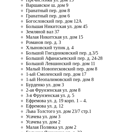
Варшавское ш. дом 9
Гранатный пер. дом 8
Гранатный пер. дом 6
Богословский пер. дом 12А
Большая Никитская ул. дом 45
Земляной вал 37
Малая Никитская ул. дом 15
Романов пер. д. 3
Хлыновский тупик д. 4
Большой Гнездниковский пер. д.3/5
Большой Афанасьевский пер. д. 24-28
Большой Левшинский пер. дом 11
Малый Новопесковский пер. дом 8
1-ый Смоленский пер. дом 17
1-ый Неопалимовский пер. дом 8
Бурденко ул. дом 3
2-ая Фрунзенская ул. дом 8
3-я Фрунзенская ул. д. 5
Ефремова ул. д. 19 корп. 1 – 4.
Ефремова ул. д. 12
Льва Толстого ул. дом 23/7 стр.1
Усачева ул. дом 3
Усачева ул. дом 2
Малая Полянка ул. дом 2