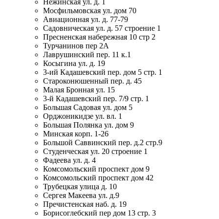
Нежинская ул. д. 1
Мосфильмовская ул. дом 70
Авиационная ул. д. 77-79
Садовническая ул. д. 57 строение 1
Пресненская набережная 10 стр 2
Турчанинов пер 2А
Лаврушинский пер. 11 к.1
Косыгина ул. д. 19
3-ий Кадашевский пер. дом 5 стр. 1
Староконюшенный пер. д. 45
Малая Бронная ул. 15
3-й Кадашевский пер. 7/9 стр. 1
Большая Садовая ул. дом 5
Орджоникидзе ул. вл. 1
Большая Полянка ул. дом 9
Минская корп. 1-26
Большой Саввинский пер. д.2 стр.9
Студенческая ул. 20 строение 1
Фадеева ул. д. 4
Комсомольский проспект дом 9
Комсомольский проспект дом 42
Трубецкая улица д. 10
Сергея Макеева ул. д.9
Пречистенская наб. д. 19
Борисоглебский пер дом 13 стр. 3