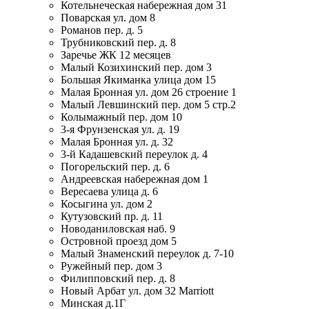
Котельнеческая набережная дом 31
Поварская ул. дом 8
Романов пер. д. 5
Трубниковский пер. д. 8
Заречье ЖК 12 месяцев
Малый Козихинский пер. дом 3
Большая Якиманка улица дом 15
Малая Бронная ул. дом 26 строение 1
Малый Левшинский пер. дом 5 стр.2
Колымажный пер. дом 10
3-я Фрунзенская ул. д. 19
Малая Бронная ул. д. 32
3-й Кадашевский переулок д. 4
Погорельский пер. д. 6
Андреевская набережная дом 1
Вересаева улица д. 6
Косыгина ул. дом 2
Кутузовский пр. д. 11
Новоданиловская наб. 9
Островной проезд дом 5
Малый Знаменский переулок д. 7-10
Ружейный пер. дом 3
Филипповский пер. д. 8
Новый Арбат ул. дом 32 Marriott
Минская д.1Г