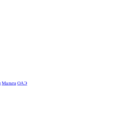
я
Мальта
ОАЭ