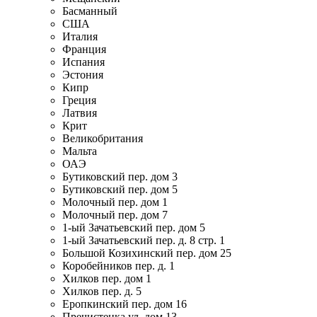
Басманный
США
Италия
Франция
Испания
Эстония
Кипр
Греция
Латвия
Крит
Великобритания
Мальта
ОАЭ
Бутиковский пер. дом 3
Бутиковский пер. дом 5
Молочный пер. дом 1
Молочный пер. дом 7
1-ый Зачатьевский пер. дом 5
1-ый Зачатьевский пер. д. 8 стр. 1
Большой Козихинский пер. дом 25
Коробейников пер. д. 1
Хилков пер. дом 1
Хилков пер. д. 5
Еропкинский пер. дом 16
Пречистенка ул. дом 13