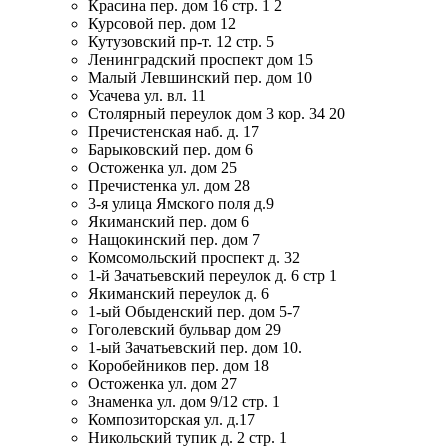
Красина пер. дом 16 стр. 1 2
Курсовой пер. дом 12
Кутузовский пр-т. 12 стр. 5
Ленинградский проспект дом 15
Малый Левшинский пер. дом 10
Усачева ул. вл. 11
Столярный переулок дом 3 кор. 34 20
Пречистенская наб. д. 17
Барыковский пер. дом 6
Остоженка ул. дом 25
Пречистенка ул. дом 28
3-я улица Ямского поля д.9
Якиманский пер. дом 6
Нащокинский пер. дом 7
Комсомольский проспект д. 32
1-й Зачатьевский переулок д. 6 стр 1
Якиманский переулок д. 6
1-ый Обыденский пер. дом 5-7
Гоголевский бульвар дом 29
1-ый Зачатьевский пер. дом 10.
Коробейников пер. дом 18
Остоженка ул. дом 27
Знаменка ул. дом 9/12 стр. 1
Композиторская ул. д.17
Никольский тупик д. 2 стр. 1