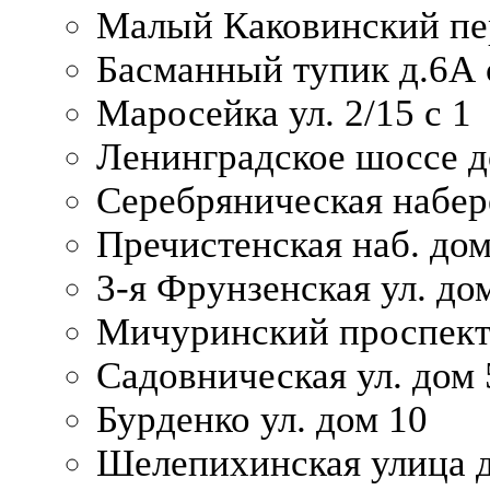
Малый Каковинский пер
Басманный тупик д.6А с
Маросейка ул. 2/15 с 1
Ленинградское шоссе д
Серебряническая набер
Пречистенская наб. дом
3-я Фрунзенская ул. до
Мичуринский проспект
Садовническая ул. дом 
Бурденко ул. дом 10
Шелепихинская улица д