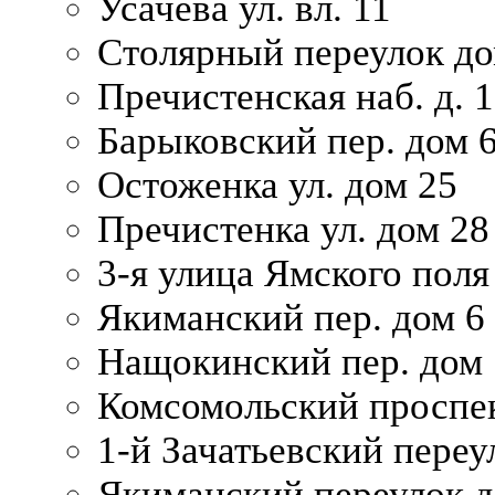
Усачева ул. вл. 11
Столярный переулок дом
Пречистенская наб. д. 
Барыковский пер. дом 
Остоженка ул. дом 25
Пречистенка ул. дом 28
3-я улица Ямского поля
Якиманский пер. дом 6
Нащокинский пер. дом 
Комсомольский проспек
1-й Зачатьевский переул
Якиманский переулок д