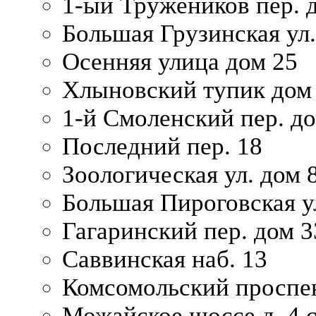
1-ый Тружеников пер. 
Большая Грузинская ул.
Осенняя улица дом 25
Хлыновский тупик дом
1-й Смоленский пер. д
Последний пер. 18
Зоологическая ул. дом 
Большая Пироговская у
Гагаринский пер. дом 3
Саввинская наб. 13
Комсомольский проспек
Можайское шоссе д. 4 с