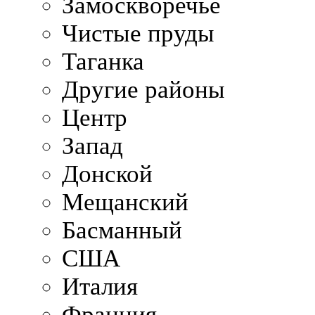
Замоскворечье
Чистые пруды
Таганка
Другие районы
Центр
Запад
Донской
Мещанский
Басманный
США
Италия
Франция