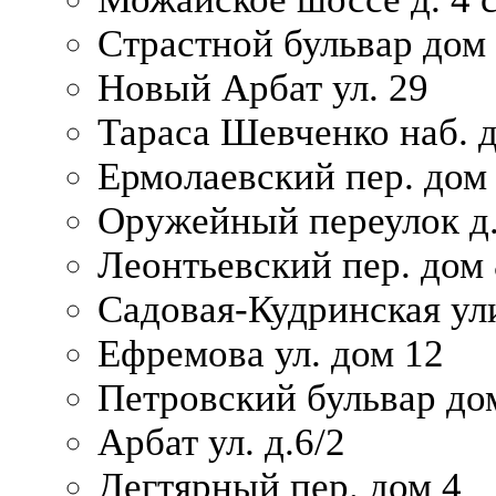
Страстной бульвар дом
Новый Арбат ул. 29
Тараса Шевченко наб. 
Ермолаевский пер. дом
Оружейный переулок д.
Леонтьевский пер. дом 
Садовая-Кудринская ул
Ефремова ул. дом 12
Петровский бульвар до
Арбат ул. д.6/2
Дегтярный пер. дом 4