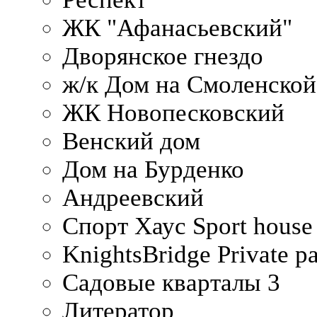
ЖК "Афанасьевский"
Дворянское гнездо
ж/к Дом на Смоленско
ЖК Новопесковский
Венский дом
Дом на Бурденко
Андреевский
Спорт Хаус Sport house
KnightsBridge Private p
Садовые кварталы 3
Литератор