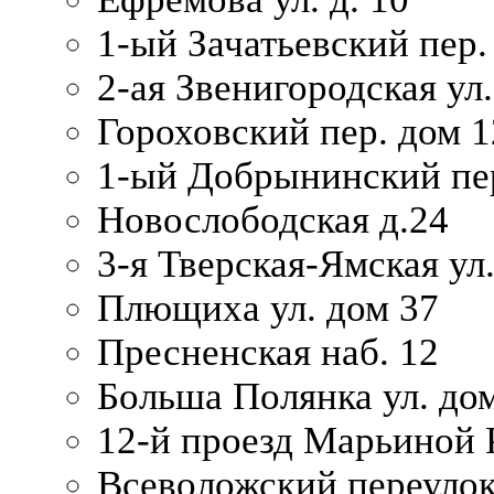
1-ый Зачатьевский пер.
2-ая Звенигородская ул.
Гороховский пер. дом 1
1-ый Добрынинский пер
Новослободская д.24
3-я Тверская-Ямская ул
Плющиха ул. дом 37
Пресненская наб. 12
Больша Полянка ул. до
12-й проезд Марьиной 
Всеволожский переулок