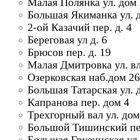
Малая Полянка ул. дом 
Большая Якиманка ул. д
2-ой Казачий пер. д. 4
Береговая ул д. 6
Брюсов пер. д. 19
Малая Дмитровка ул. вл
Озерковская наб.дом 26
Большая Татарская ул. д
Капранова пер. дом 4
Трехгорный вал ул. дом
Большой Тишинский пер
Большая Грузинская ул.