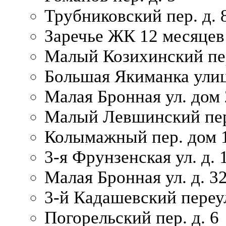
Трубниковский пер. д. 
Заречье ЖК 12 месяцев
Малый Козихинский пер
Большая Якиманка улиц
Малая Бронная ул. дом 
Малый Левшинский пер.
Колымажный пер. дом 
3-я Фрунзенская ул. д. 
Малая Бронная ул. д. 3
3-й Кадашевский переул
Погорельский пер. д. 6