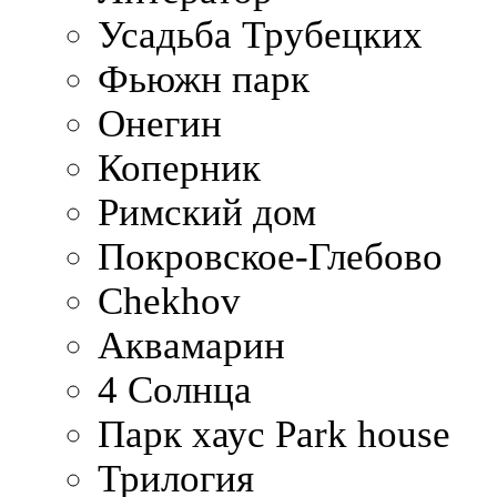
Усадьба Трубецких
Фьюжн парк
Онегин
Коперник
Римский дом
Покровское-Глебово
Chekhov
Аквамарин
4 Солнца
Парк хаус Park house
Трилогия