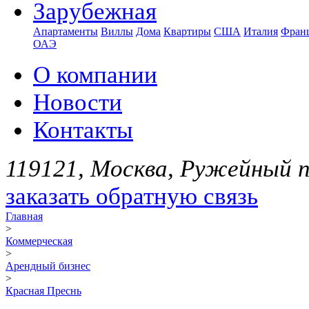
Зарубежная
Апартаменты
Виллы
Дома
Квартиры
США
Италия
Фран
ОАЭ
О компании
Новости
Контакты
119121, Москва, Ружейный пе
заказать обратную связь
Главная
>
Коммерческая
>
Арендный бизнес
>
Красная Преснь