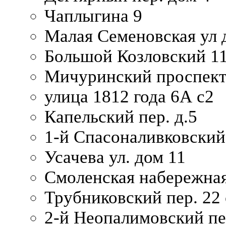
Чаплыгина 9
Малая Семеновская ул д
Большой Козловский 11
Мичуринский проспект
улица 1812 года 6А с2
Капельский пер. д.5
1-й Спасоналивковский
Усачева ул. дом 11
Смоленская набережная
Трубниковский пер. 22 
2-й Неопалимовский пе