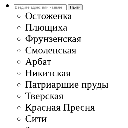
Остоженка
Плющиха
Фрунзенская
Смоленская
Арбат
Никитская
Патриаршие пруды
Тверская
Красная Пресня
Сити