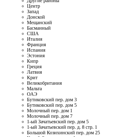
Другие районы
Центр
Запад
Донской
Мещанский
Басманный
США
Италия
Франция
Испания
Эстония
Кипр
Греция
Латвия
Крит
Великобритания
Мальта
ОАЭ
Бутиковский пер. дом 3
Бутиковский пер. дом 5
Молочный пер. дом 1
Молочный пер. дом 7
1-ый Зачатьевский пер. дом 5
1-ый Зачатьевский пер. д. 8 стр. 1
Большой Козихинский пер. дом 25