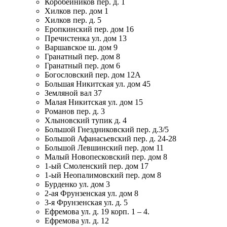
Коробейников пер. д. 1
Хилков пер. дом 1
Хилков пер. д. 5
Еропкинский пер. дом 16
Пречистенка ул. дом 13
Варшавское ш. дом 9
Гранатный пер. дом 8
Гранатный пер. дом 6
Богословский пер. дом 12А
Большая Никитская ул. дом 45
Земляной вал 37
Малая Никитская ул. дом 15
Романов пер. д. 3
Хлыновский тупик д. 4
Большой Гнездниковский пер. д.3/5
Большой Афанасьевский пер. д. 24-28
Большой Левшинский пер. дом 11
Малый Новопесковский пер. дом 8
1-ый Смоленский пер. дом 17
1-ый Неопалимовский пер. дом 8
Бурденко ул. дом 3
2-ая Фрунзенская ул. дом 8
3-я Фрунзенская ул. д. 5
Ефремова ул. д. 19 корп. 1 – 4.
Ефремова ул. д. 12