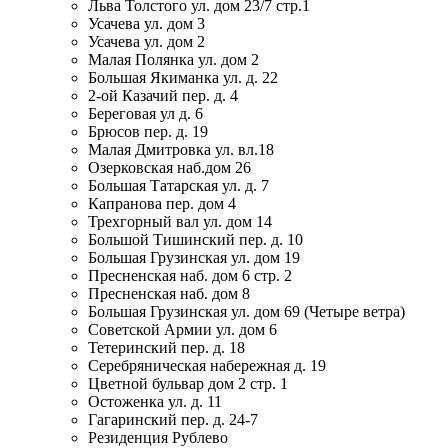
Льва Толстого ул. дом 23/7 стр.1
Усачева ул. дом 3
Усачева ул. дом 2
Малая Полянка ул. дом 2
Большая Якиманка ул. д. 22
2-ой Казачий пер. д. 4
Береговая ул д. 6
Брюсов пер. д. 19
Малая Дмитровка ул. вл.18
Озерковская наб.дом 26
Большая Татарская ул. д. 7
Капранова пер. дом 4
Трехгорный вал ул. дом 14
Большой Тишинский пер. д. 10
Большая Грузинская ул. дом 19
Пресненская наб. дом 6 стр. 2
Пресненская наб. дом 8
Большая Грузинская ул. дом 69 (Четыре ветра)
Советской Армии ул. дом 6
Тетеринский пер. д. 18
Серебряническая набережная д. 19
Цветной бульвар дом 2 стр. 1
Остоженка ул. д. 11
Гагаринский пер. д. 24-7
Резиденция Рублево