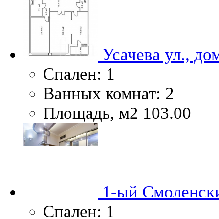
Усачева ул., до
Спален:
1
Ванных комнат:
2
Площадь, м2
103.00
1-ый Смоленски
Спален:
1