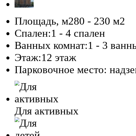
Площадь, м2
80 - 230 м
2
Спален:
1 - 4 спален
Ванных комнат:
1 - 3 ванн
Этаж:
12 этаж
Парковочное место:
надз
Для активных