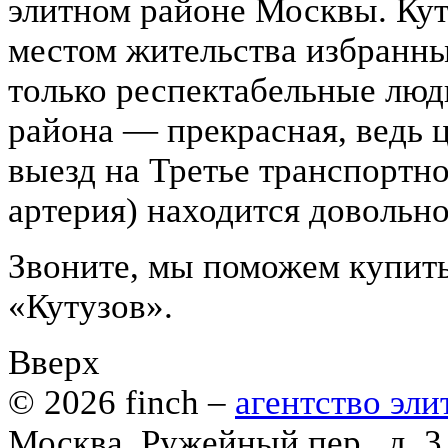
элитном районе Москвы. Кут
местом жительства избранны
только респектабельные люд
района — прекрасная, ведь 
выезд на Третье транспортно
артерия) находится довольно
Звоните, мы поможем купит
«Кутузов».
Вверх
© 2026
finch
–
агентство эл
Москва, Ружейный пер., д. 3