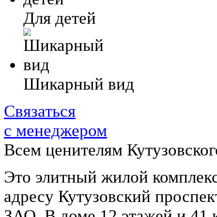
Для детей
Шикарный вид
Связаться
с менеджером
Всем ценителям Кутузовског
Это элитный жилой комплек
адресу Кутузовский проспект
ЗАО. В доме 12 этажей и 41 