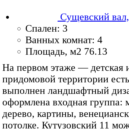
Сущевский вал,
Спален:
3
Ванных комнат:
4
Площадь, м2
76.13
На первом этаже — детская и
придомовой территории есть
выполнен ландшафтный диза
оформлена входная группа: м
дерево, картины, венецианск
потолке. Кутузовский 11 мо