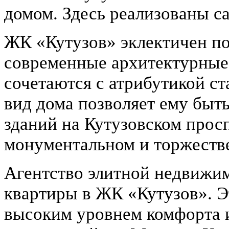
домом. Здесь реализованы с
ЖК «Кутузов» эклектичен по
современные архитектурные
сочетаются с атрибутикой с
вид дома позволяет ему быт
зданий на Кутузовском прос
монументальном и торжестве
Агентство элитной недвижи
квартиры в ЖК «Кутузов». Эт
высоким уровнем комфорта 