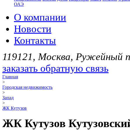
ОАЭ
О компании
Новости
Контакты
119121, Москва, Ружейный пе
заказать обратную связь
Главная
>
Городская недвижимость
>
Запад
>
ЖК Кутузов
ЖК Кутузов Кутузовский 