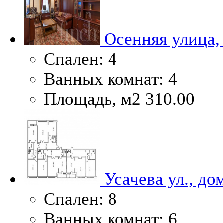
Осенняя улица,
Спален:
4
Ванных комнат:
4
Площадь, м2
310.00
Усачева ул., до
Спален:
8
Ванных комнат:
6