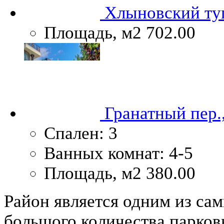
Хлыновский туп
Площадь, м2
702.00
Гранатный пер.
Спален:
3
Ванных комнат:
4-5
Площадь, м2
380.00
Район является одним из сам
большого количества парковы