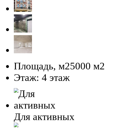
Площадь, м2
5000 м
2
Этаж:
4 этаж
Для активных