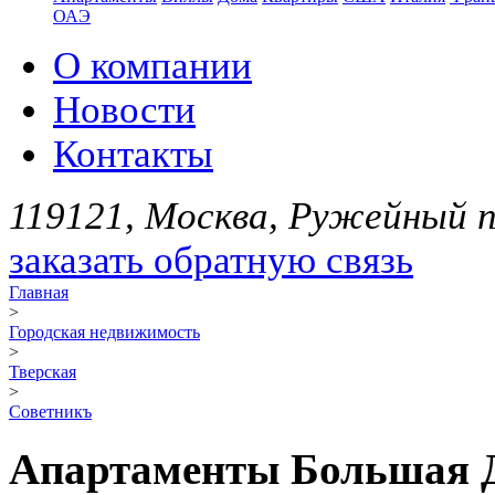
ОАЭ
О компании
Новости
Контакты
119121, Москва, Ружейный пе
заказать обратную связь
Главная
>
Городская недвижимость
>
Тверская
>
Советникъ
Апартаменты Большая Дм