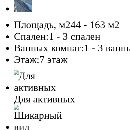
Площадь, м2
44 - 163 м
2
Спален:
1 - 3 спален
Ванных комнат:
1 - 3 ванн
Этаж:
7 этаж
Для активных