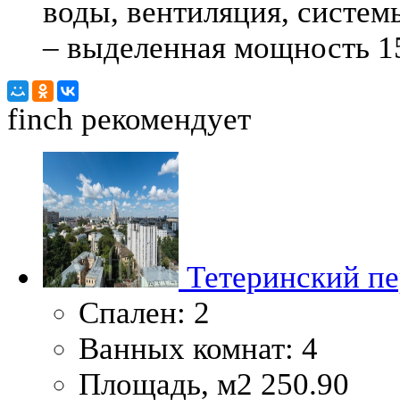
воды, вентиляция, систе
– выделенная мощность 15
finch
рекомендует
Тетеринский пер
Спален:
2
Ванных комнат:
4
Площадь, м2
250.90