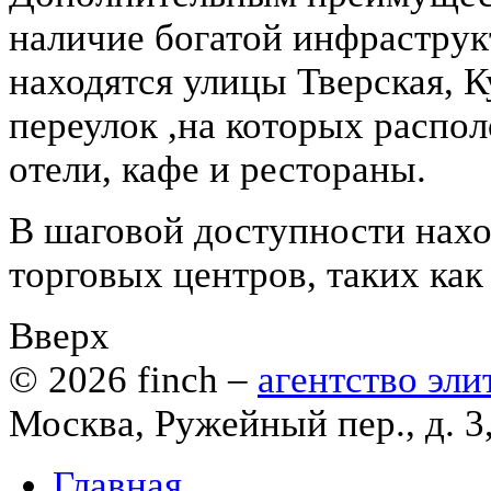
наличие богатой инфраструк
находятся улицы Тверская, 
переулок ,на которых распо
отели, кафе и рестораны.
В шаговой доступности нах
торговых центров, таких к
Вверх
© 2026
finch
–
агентство эл
Москва, Ружейный пер., д. 3
Главная