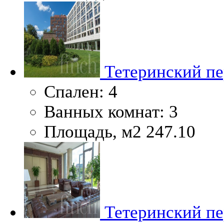
Тетеринский пер
Спален:
4
Ванных комнат:
3
Площадь, м2
247.10
Тетеринский пер