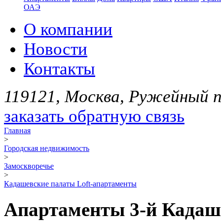
ОАЭ
О компании
Новости
Контакты
119121, Москва, Ружейный пе
заказать обратную связь
Главная
>
Городская недвижимость
>
Замоскворечье
>
Кадашевские палаты Loft-апартаменты
Апартаменты 3-й Кадашев