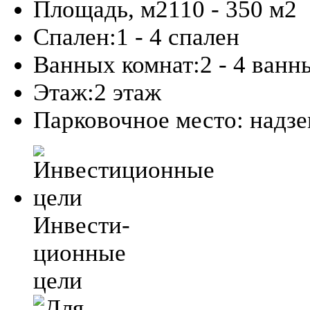
Площадь, м2
110 - 350 м
2
Спален:
1 - 4 спален
Ванных комнат:
2 - 4 ванн
Этаж:
2 этаж
Парковочное место:
надз
Инвести-
ционные
цели