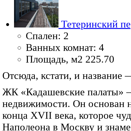
Тетеринский пер
Спален:
2
Ванных комнат:
4
Площадь, м2
225.70
Отсюда, кстати, и название
ЖК «Кадашевские палаты» —
недвижимости. Он основан 
конца XVII века, которое чу
Наполеона в Москву и знаме