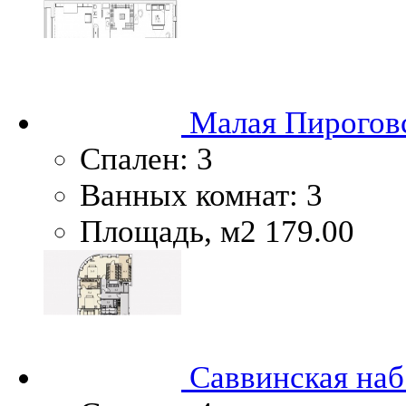
Малая Пироговс
Спален:
3
Ванных комнат:
3
Площадь, м2
179.00
Саввинская наб.