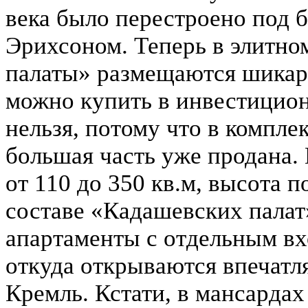
века было перестроено под 
Эрихсоном. Теперь в элитн
палаты» размещаются шикар
можно купить в инвестицион
нельзя, потому что в комплек
большая часть уже продана.
от 110 до 350 кв.м, высота п
составе «Кадашевских палат
апартаменты с отдельным в
откуда открываются впечатл
Кремль. Кстати, в мансарда