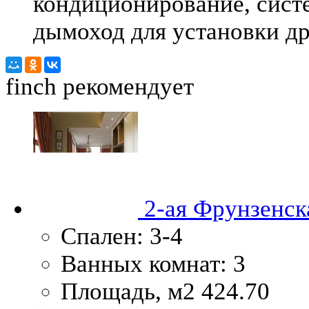
кондиционирование, сист
дымоход для установки др
finch
рекомендует
2-ая Фрунзенска
Спален:
3-4
Ванных комнат:
3
Площадь, м2
424.70