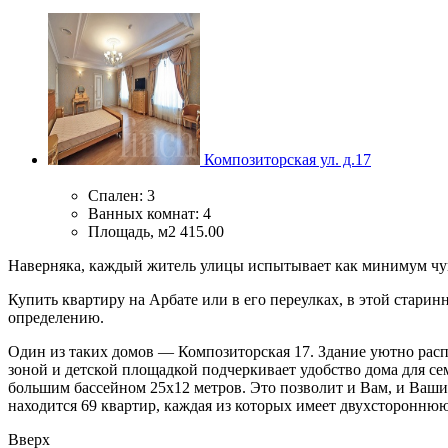
Композиторская ул. д.17
Спален:
3
Ванных комнат:
4
Площадь, м2
415.00
Наверняка, каждый житель улицы испытывает как минимум чувст
Купить квартиру на Арбате или в его переулках, в этой стари
определению.
Один из таких домов — Композиторская 17. Здание уютно расп
зоной и детской площадкой подчеркивает удобство дома для се
большим бассейном 25х12 метров. Это позволит и Вам, и Вашим
находится 69 квартир, каждая из которых имеет двухсторонню
Вверх