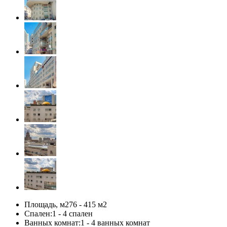
Площадь, м2
76 - 415 м
2
Спален:
1 - 4 спален
Ванных комнат:
1 - 4 ванных комнат