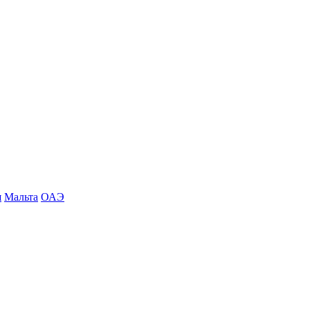
я
Мальта
ОАЭ