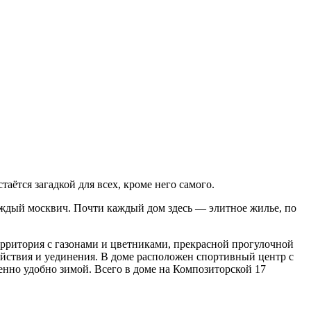
ётся загадкой для всех, кроме него самого.
каждый москвич. Почти каждый дом здесь — элитное жилье, по
рритория с газонами и цветниками, прекрасной прогулочной
койствия и уединения. В доме расположен спортивный центр с
енно удобно зимой. Всего в доме на Композиторской 17