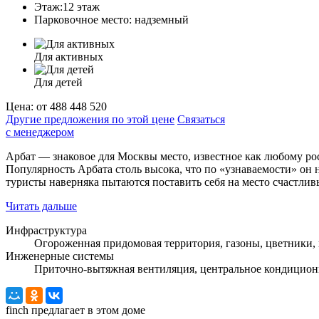
Этаж:
12 этаж
Парковочное место:
надземный
Для активных
Для детей
Цена:
от 488 448 520
Другие предложения по этой цене
Связаться
с менеджером
Арбат — знаковое для Москвы место, известное как любому ро
Популярность Арбата столь высока, что по «узнаваемости» он 
туристы наверняка пытаются поставить себя на место счастлив
Читать дальше
Инфраструктура
Огороженная придомовая территория, газоны, цветники, п
Инженерные системы
Приточно-вытяжная вентиляция, центральное кондицион
finch
предлагает в этом доме