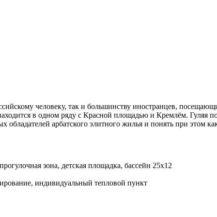
ссийскому человеку, так и большинству иностранцев, посещающи
находится в одном ряду с Красной площадью и Кремлём. Гуляя п
ых обладателей арбатского элитного жилья и понять при этом к
рогулочная зона, детская площадка, бассейн 25х12
ирование, индивидуальный тепловой пункт