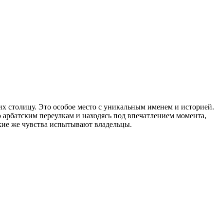
х столицу. Это особое место с уникальным именем и историей.
о арбатским переулкам и находясь под впечатлением момента,
акие же чувства испытывают владельцы.