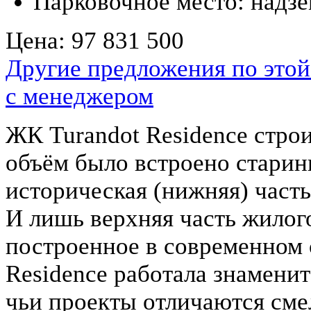
Парковочное место:
надз
Цена:
97 831 500
Другие предложения по этой
с менеджером
ЖК Turandot Residenсe строи
объём было встроено старинн
историческая (нижняя) часть
И лишь верхняя часть жилог
построенное в современном 
Residenсe работала знаменит
чьи проекты отличаются сме