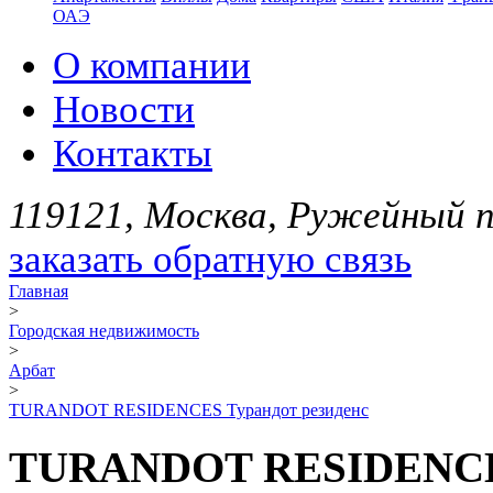
ОАЭ
О компании
Новости
Контакты
119121, Москва, Ружейный пе
заказать обратную связь
Главная
>
Городская недвижимость
>
Арбат
>
TURANDOT RESIDENCES Турандот резиденс
TURANDOT RESIDENCES 