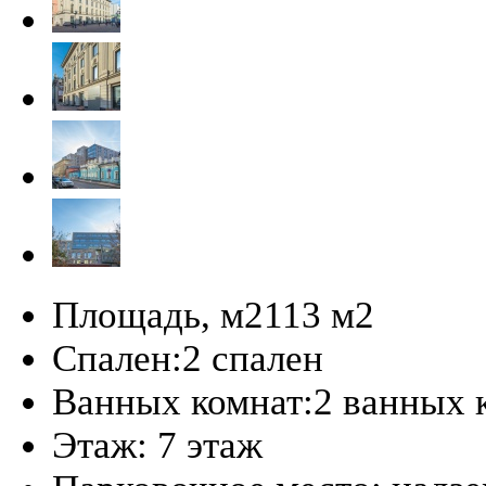
Площадь, м2
113 м
2
Спален:
2 спален
Ванных комнат:
2 ванных 
Этаж:
7 этаж