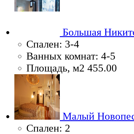
Большая Никитс
Спален:
3-4
Ванных комнат:
4-5
Площадь, м2
455.00
Малый Новопеск
Спален:
2