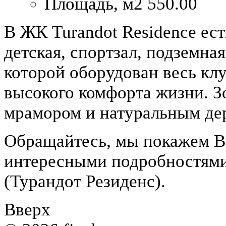
Площадь, м2
550.00
В ЖК Turandot Residence ест
детская, спортзал, подземна
которой оборудован весь кл
высокого комфорта жизни. З
мрамором и натуральным дер
Обращайтесь, мы покажем В
интересными подробностями
(Турандот Резиденс).
Вверх