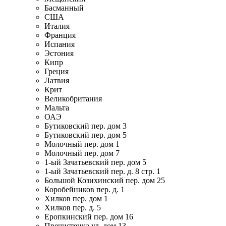
Басманный
США
Италия
Франция
Испания
Эстония
Кипр
Греция
Латвия
Крит
Великобритания
Мальта
ОАЭ
Бутиковский пер. дом 3
Бутиковский пер. дом 5
Молочный пер. дом 1
Молочный пер. дом 7
1-ый Зачатьевский пер. дом 5
1-ый Зачатьевский пер. д. 8 стр. 1
Большой Козихинский пер. дом 25
Коробейников пер. д. 1
Хилков пер. дом 1
Хилков пер. д. 5
Еропкинский пер. дом 16
Пречистенка ул. дом 13