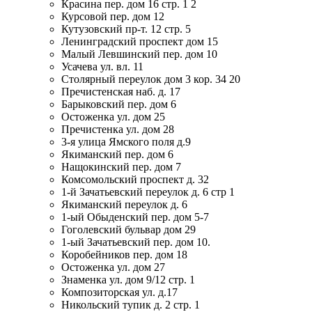
Красина пер. дом 16 стр. 1 2
Курсовой пер. дом 12
Кутузовский пр-т. 12 стр. 5
Ленинградский проспект дом 15
Малый Левшинский пер. дом 10
Усачева ул. вл. 11
Столярный переулок дом 3 кор. 34 20
Пречистенская наб. д. 17
Барыковский пер. дом 6
Остоженка ул. дом 25
Пречистенка ул. дом 28
3-я улица Ямского поля д.9
Якиманский пер. дом 6
Нащокинский пер. дом 7
Комсомольский проспект д. 32
1-й Зачатьевский переулок д. 6 стр 1
Якиманский переулок д. 6
1-ый Обыденский пер. дом 5-7
Гоголевский бульвар дом 29
1-ый Зачатьевский пер. дом 10.
Коробейников пер. дом 18
Остоженка ул. дом 27
Знаменка ул. дом 9/12 стр. 1
Композиторская ул. д.17
Никольский тупик д. 2 стр. 1