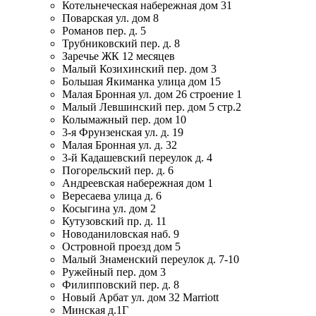
Котельнеческая набережная дом 31
Поварская ул. дом 8
Романов пер. д. 5
Трубниковский пер. д. 8
Заречье ЖК 12 месяцев
Малый Козихинский пер. дом 3
Большая Якиманка улица дом 15
Малая Бронная ул. дом 26 строение 1
Малый Левшинский пер. дом 5 стр.2
Колымажный пер. дом 10
3-я Фрунзенская ул. д. 19
Малая Бронная ул. д. 32
3-й Кадашевский переулок д. 4
Погорельский пер. д. 6
Андреевская набережная дом 1
Вересаева улица д. 6
Косыгина ул. дом 2
Кутузовский пр. д. 11
Новоданиловская наб. 9
Островной проезд дом 5
Малый Знаменский переулок д. 7-10
Ружейный пер. дом 3
Филипповский пер. д. 8
Новый Арбат ул. дом 32 Marriott
Минская д.1Г