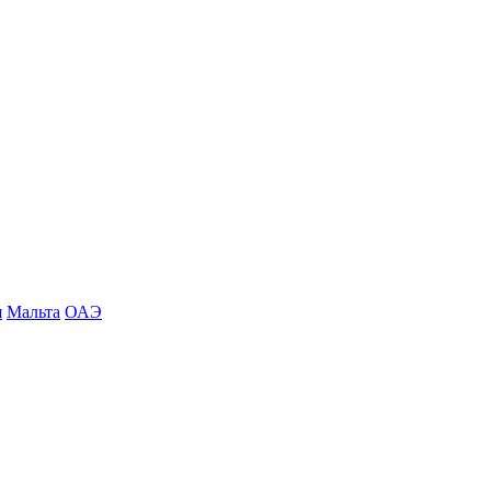
я
Мальта
ОАЭ