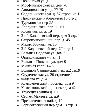
Нежинская ул. д. 1
Мосфильмовская ул. дом 70
Авиационная ул. д. 77-79
Садовническая ул. д. 57 строение 1
Пресненская набережная 10 стр 2
Турчанинов пер 2А
Лаврушинский пер. 11 к.1
Косыгина ул. д. 19
3-ий Кадашевский пер. дом 5 стр. 1
Староконюшенный пер. д. 45
Малая Бронная ул. 15
3-й Кадашевский пер. 7/9 стр. 1
Большая Садовая ул. дом 5
Орджоникидзе ул. вл. 1
Большая Полянка ул. дом 9
Минская корп. 1-26
Большой Саввинский пер. д.2 стр.9
Студенческая ул. 20 строение 1
Фадеева ул. д. 4
Комсомольский проспект дом 9
Комсомольский проспект дом 42
Трубецкая улица д. 10
Сергея Макеева ул. д.9
Пречистенская наб. д. 19
Борисоглебский пер дом 13 стр. 3