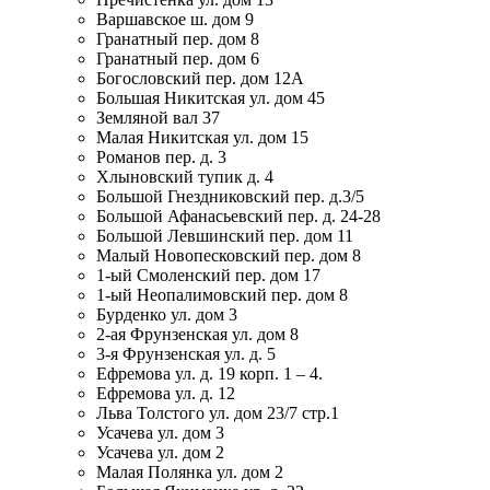
Варшавское ш. дом 9
Гранатный пер. дом 8
Гранатный пер. дом 6
Богословский пер. дом 12А
Большая Никитская ул. дом 45
Земляной вал 37
Малая Никитская ул. дом 15
Романов пер. д. 3
Хлыновский тупик д. 4
Большой Гнездниковский пер. д.3/5
Большой Афанасьевский пер. д. 24-28
Большой Левшинский пер. дом 11
Малый Новопесковский пер. дом 8
1-ый Смоленский пер. дом 17
1-ый Неопалимовский пер. дом 8
Бурденко ул. дом 3
2-ая Фрунзенская ул. дом 8
3-я Фрунзенская ул. д. 5
Ефремова ул. д. 19 корп. 1 – 4.
Ефремова ул. д. 12
Льва Толстого ул. дом 23/7 стр.1
Усачева ул. дом 3
Усачева ул. дом 2
Малая Полянка ул. дом 2