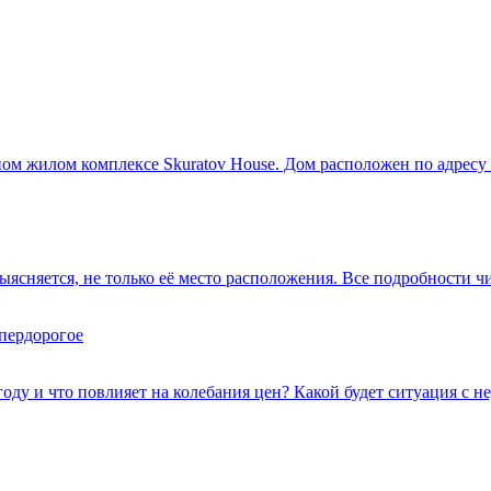
м жилом комплексе Skuratov House. Дом расположен по адресу Бу
сняется, не только её место расположения. Все подробности чит
упердорогое
оду и что повлияет на колебания цен? Какой будет ситуация с 