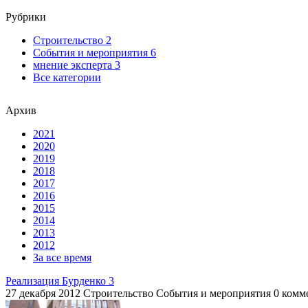
Рубрики
Строительство 2
События и мероприятия 6
мнение эксперта 3
Все категории
Архив
2021
2020
2019
2018
2017
2016
2015
2014
2013
2012
За все время
Реализация Бурденко 3
27 декабря 2012
Строительство События и мероприятия
0 комм