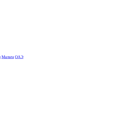
я
Мальта
ОАЭ