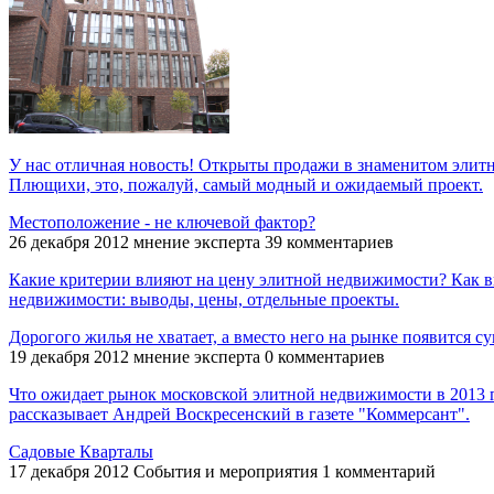
У нас отличная новость! Открыты продажи в знаменитом элитно
Плющихи, это, пожалуй, самый модный и ожидаемый проект.
Местоположение - не ключевой фактор?
26 декабря 2012
мнение эксперта
39 комментариев
Какие критерии влияют на цену элитной недвижимости? Как выя
недвижимости: выводы, цены, отдельные проекты.
Дорогого жилья не хватает, а вместо него на рынке появится с
19 декабря 2012
мнение эксперта
0 комментариев
Что ожидает рынок московской элитной недвижимости в 2013 г
рассказывает Андрей Воскресенский в газете "Коммерсант".
Садовые Кварталы
17 декабря 2012
События и мероприятия
1 комментарий