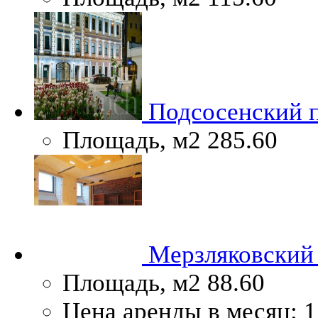
Подсосенский п
Площадь, м2
285.60
Мерзляковский п
Площадь, м2
88.60
Цена аренды в месяц:
1