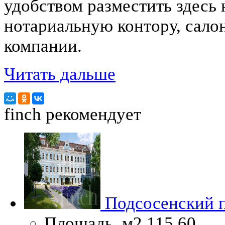
удобством разместить здесь
нотариальную контору, сало
компании.
Читать дальше
finch
рекомендует
Подсосенский п
Площадь, м2
115.60