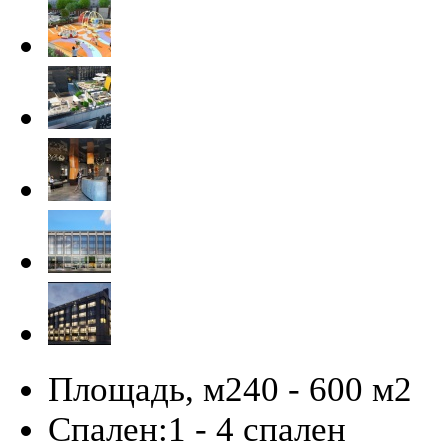
Площадь, м2
40 - 600 м
2
Спален:
1 - 4 спален