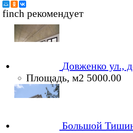
finch
рекомендует
Довженко ул., 
Площадь, м2
5000.00
Большой Тишинс