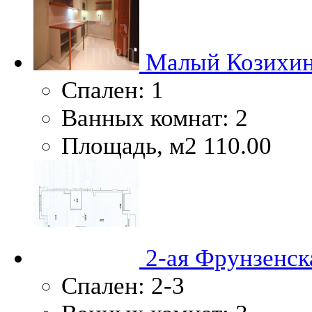
Малый Козихинс
Спален:
1
Ванных комнат:
2
Площадь, м2
110.00
2-ая Фрунзенска
Спален:
2-3