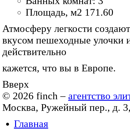
Ванных комнат:
3
Площадь, м2
171.60
Атмосферу легкости создаю
вкусом пешеходные улочки и
действительно
кажется, что вы в Европе.
Вверх
© 2026
finch
–
агентство эл
Москва, Ружейный пер., д. 3
Главная