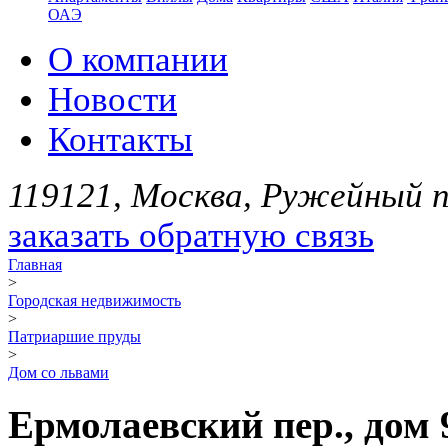
ОАЭ
О компании
Новости
Контакты
119121, Москва, Ружейный пе
заказать обратную связь
Главная
>
Городская недвижимость
>
Патриаршие пруды
>
Дом со львами
Ермолаевский пер., дом 