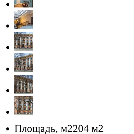
Площадь, м2
204 м
2