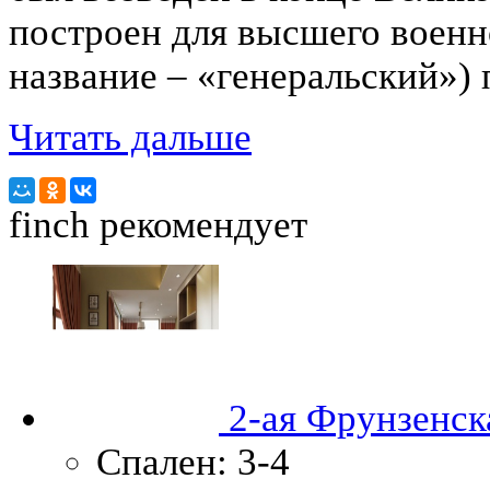
построен для высшего военн
название – «генеральский») 
Читать дальше
finch
рекомендует
2-ая Фрунзенска
Спален:
3-4