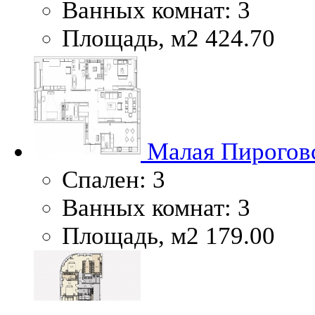
Ванных комнат:
3
Площадь, м2
424.70
Малая Пироговс
Спален:
3
Ванных комнат:
3
Площадь, м2
179.00