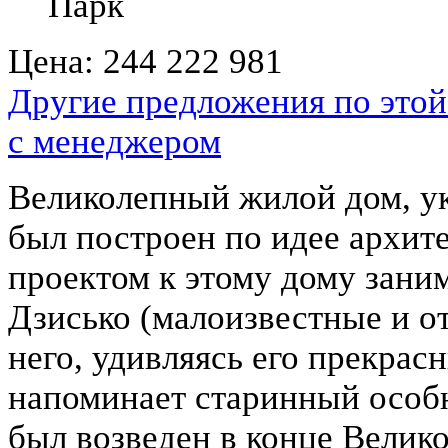
Парк
Цена:
244 222 981
Другие предложения по этой
с менеджером
Великолепный жилой дом, у
был построен по идее архит
проектом к этому дому зани
Дзисько (малоизвестные и о
него, удивляясь его прекра
напоминает старинный особня
был возведен в конце Велик