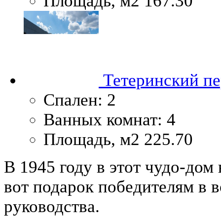
Площадь, м2
167.30
Тетеринский пер
Спален:
2
Ванных комнат:
4
Площадь, м2
225.70
В 1945 году в этот чудо-дом
вот подарок победителям в в
руководства.