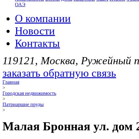
ОАЭ
О компании
Новости
Контакты
119121, Москва, Ружейный пе
заказать обратную связь
Главная
>
Городская недвижимость
>
Патриаршие пруды
>
Малая Бронная ул. дом 2