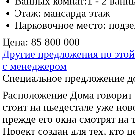
Ванных комнат:
1 - 2 ванн
Этаж:
мансарда этаж
Парковочное место:
подз
Цена:
85 800 000
Другие предложения по этой
с менеджером
Специальное предложение до
Расположение Дома говорит с
стоит на пьедестале уже нов
прежде его окна смотрят на
Проект создан для тех, кто 