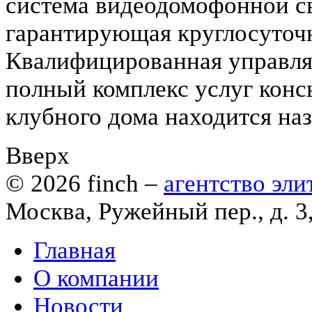
система видеодомофонной св
гарантирующая круглосуточн
Квалифицированная управля
полный комплекс услуг конс
клубного дома находится на
Вверх
© 2026
finch
–
агентство эл
Москва, Ружейный пер., д. 3
Главная
О компании
Новости