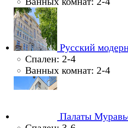
Ванных комнат:
2-4
Русский модер
Спален:
2-4
Ванных комнат:
2-4
Палаты Муравь
Спален:
3-6