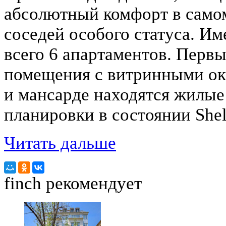
абсолютный комфорт в само
соседей особого статуса. И
всего 6 апартаментов. Перв
помещения c витринными окн
и мансарде находятся жилые
планировки в состоянии Shel
Читать дальше
finch
рекомендует