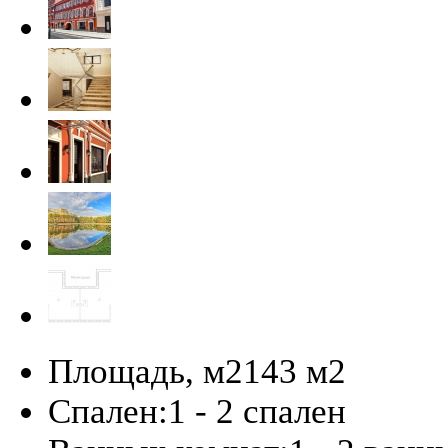
Площадь, м2
143 м
2
Спален:
1 - 2 спален