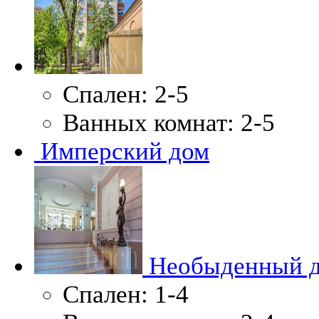
Спален:
2-5
Ванных комнат:
2-5
Имперский дом
Необыденный 
Спален:
1-4