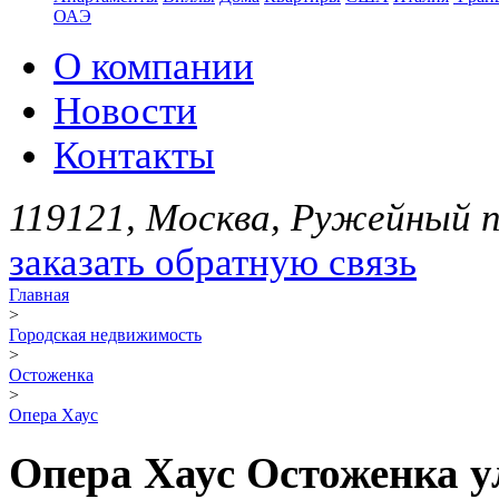
ОАЭ
О компании
Новости
Контакты
119121, Москва, Ружейный пе
заказать обратную связь
Главная
>
Городская недвижимость
>
Остоженка
>
Опера Хаус
Опера Хаус Остоженка ул