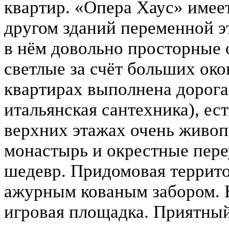
квартир. «Опера Хаус» имее
другом зданий переменной э
в нём довольно просторные о
светлые за счёт больших ок
квартирах выполнена дорога
итальянская сантехника), ес
верхних этажах очень живо
монастырь и окрестные пере
шедевр. Придомовая террит
ажурным кованым забором. Н
игровая площадка. Приятный