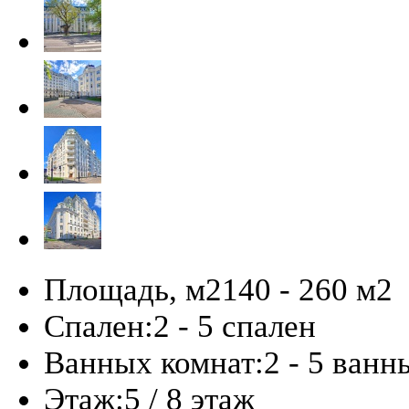
Площадь, м2
140 - 260 м
2
Спален:
2 - 5 спален
Ванных комнат:
2 - 5 ванн
Этаж:
5 / 8 этаж