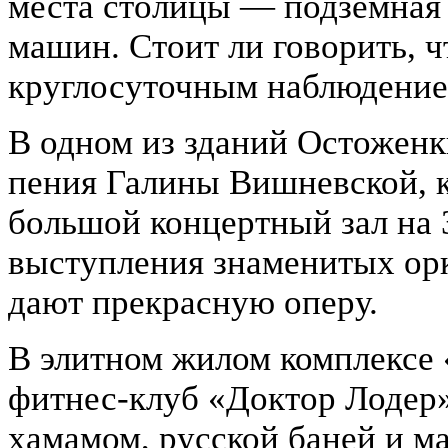
места столицы — подземная 
машин. Стоит ли говорить, ч
круглосуточным наблюдение
В одном из зданий Остоженк
пения Галины Вишневской, к
большой концертный зал на 3
выступления знаменитых орк
дают прекрасную оперу.
В элитном жилом комплексе 
фитнес-клуб «Доктор Лодер»
хамамом, русской баней и м