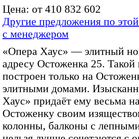
Цена:
от 410 832 602
Другие предложения по этой
с менеджером
«Опера Хаус» — элитный но
адресу Остоженка 25. Такой
построен только на Остожен
элитными домами. Изысканн
Хаус» придаёт ему весьма н
Остоженку своим изящество
колонны, балконы с лепными
нельзя лучше сочетаются с о