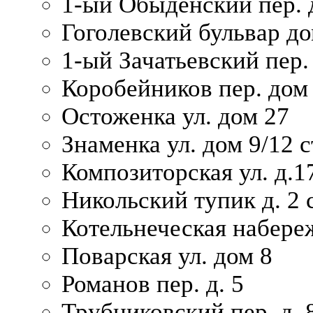
1-ый Обыденский пер. 
Гоголевский бульвар до
1-ый Зачатьевский пер.
Коробейников пер. дом
Остоженка ул. дом 27
Знаменка ул. дом 9/12 с
Композиторская ул. д.1
Никольский тупик д. 2 с
Котельнеческая набере
Поварская ул. дом 8
Романов пер. д. 5
Трубниковский пер. д. 