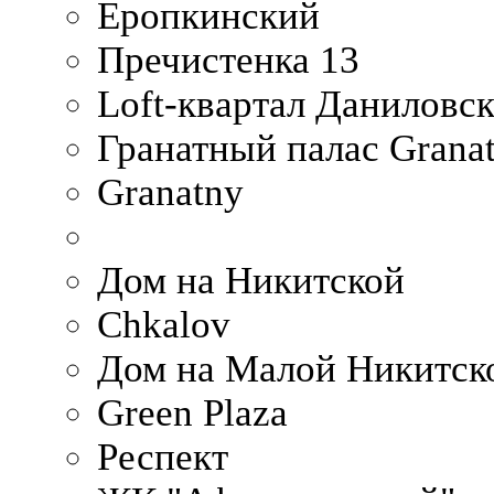
Еропкинский
Пречистенка 13
Loft-квартал Даниловс
Гранатный палас Granat
Granatny
Дом на Никитской
Chkalov
Дом на Малой Никитск
Green Plaza
Респект