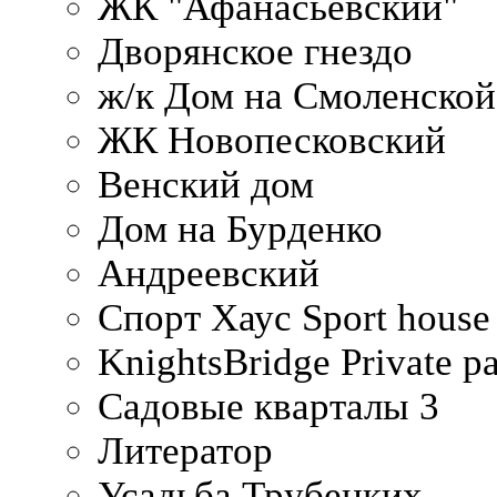
ЖК "Афанасьевский"
Дворянское гнездо
ж/к Дом на Смоленско
ЖК Новопесковский
Венский дом
Дом на Бурденко
Андреевский
Спорт Хаус Sport house
KnightsBridge Private p
Садовые кварталы 3
Литератор
Усадьба Трубецких