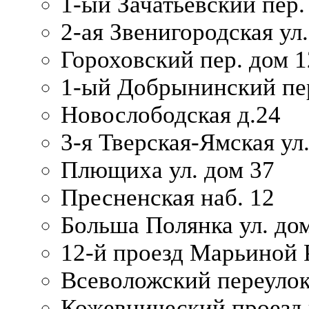
1-ый Зачатьевский пер.
2-ая Звенигородская ул.
Гороховский пер. дом 1
1-ый Добрынинский пер
Новослободская д.24
3-я Тверская-Ямская ул
Плющиха ул. дом 37
Пресненская наб. 12
Больша Полянка ул. до
12-й проезд Марьиной 
Всеволожский переулок
Кожевнический проезд 