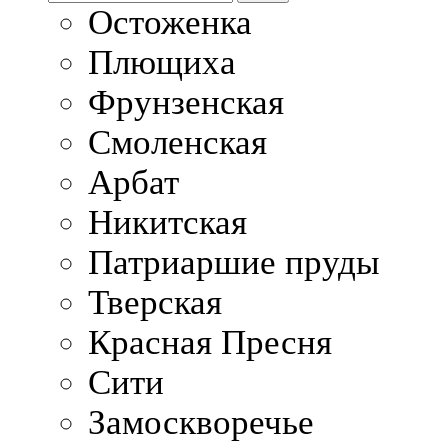
Остоженка
Плющиха
Фрунзенская
Смоленская
Арбат
Никитская
Патриаршие пруды
Тверская
Красная Пресня
Сити
Замоскворечье