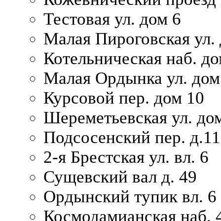
Тестовая ул. дом 6
Малая Пироговская ул. 
Котельническая наб. до
Малая Ордынка ул. дом
Курсовой пер. дом 10
Шереметьевская ул. дом
Подсосенский пер. д.11
2-я Брестская ул. вл. 6
Сущевский вал д. 49
Ордынский тупик вл. 6
Космодамианская наб. 