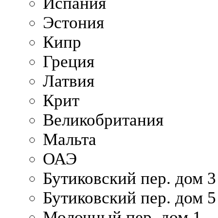
Испания
Эстония
Кипр
Греция
Латвия
Крит
Великобритания
Мальта
ОАЭ
Бутиковский пер. дом 3
Бутиковский пер. дом 5
Молочный пер. дом 1