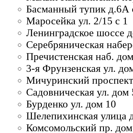
Басманный тупик д.6А с
Маросейка ул. 2/15 с 1
Ленинградское шоссе д
Серебряническая набер
Пречистенская наб. дом
3-я Фрунзенская ул. до
Мичуринский проспект
Садовническая ул. дом 
Бурденко ул. дом 10
Шелепихинская улица д
Комсомольский пр. дом