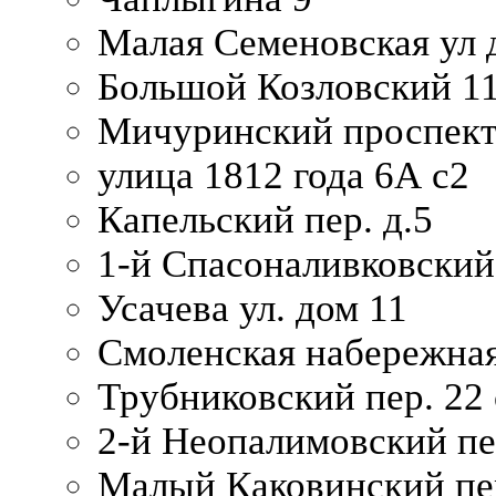
Малая Семеновская ул д
Большой Козловский 11
Мичуринский проспект
улица 1812 года 6А с2
Капельский пер. д.5
1-й Спасоналивковский
Усачева ул. дом 11
Смоленская набережная
Трубниковский пер. 22 
2-й Неопалимовский пе
Малый Каковинский пер