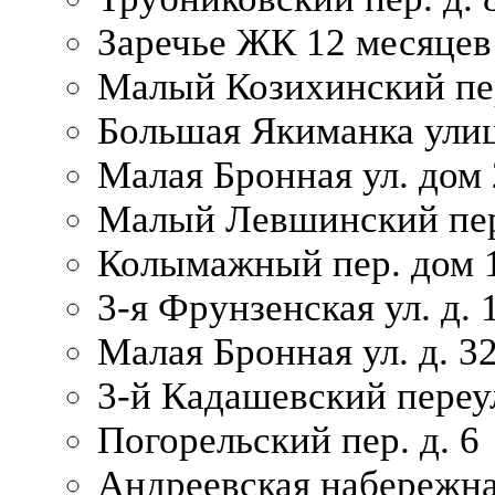
Заречье ЖК 12 месяцев
Малый Козихинский пер
Большая Якиманка улиц
Малая Бронная ул. дом 
Малый Левшинский пер.
Колымажный пер. дом 
3-я Фрунзенская ул. д. 
Малая Бронная ул. д. 3
3-й Кадашевский переул
Погорельский пер. д. 6
Андреевская набережна