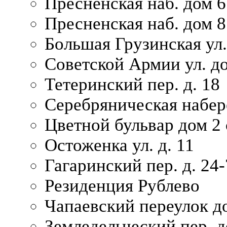
Пресненская наб. дом 6 
Пресненская наб. дом 8
Большая Грузинская ул.
Советской Армии ул. д
Тетеринский пер. д. 18
Серебряническая набер
Цветной бульвар дом 2 
Остоженка ул. д. 11
Гагаринский пер. д. 24-
Резиденция Рублево
Чапаевский переулок д
Земледельческий пер. д