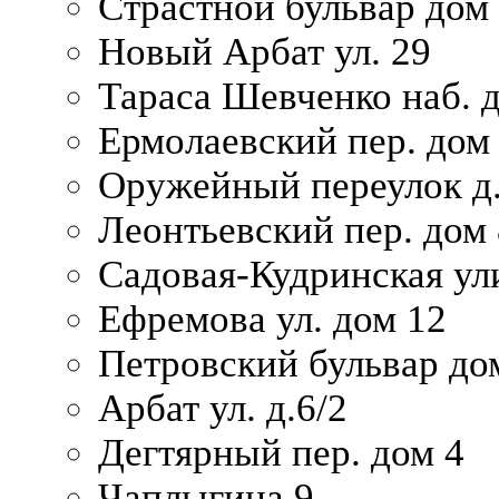
Страстной бульвар дом
Новый Арбат ул. 29
Тараса Шевченко наб. 
Ермолаевский пер. дом
Оружейный переулок д.
Леонтьевский пер. дом 
Садовая-Кудринская ул
Ефремова ул. дом 12
Петровский бульвар до
Арбат ул. д.6/2
Дегтярный пер. дом 4
Чаплыгина 9