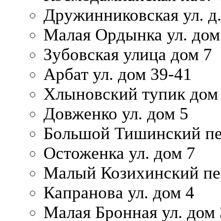
Дружинниковская ул. д.
Малая Ордынка ул. дом
Зубовская улица дом 7
Арбат ул. дом 39-41
Хлыновский тупик дом
Довженко ул. дом 5
Большой Тишинский пе
Остоженка ул. дом 7
Малый Козихинский пер
Капранова ул. дом 4
Малая Бронная ул. дом