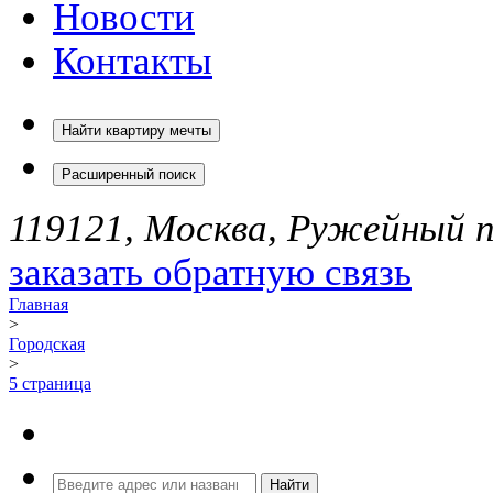
Новости
Контакты
Найти квартиру мечты
Расширенный поиск
119121, Москва, Ружейный пе
заказать обратную связь
Главная
>
Городская
>
5 страница