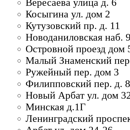
Вересаева улица д. 6
Косыгина ул. дом 2
Кутузовский пр. д. 11
Новоданиловская наб. 
Островной проезд дом 
Малый Знаменский пере
Ружейный пер. дом 3
Филипповский пер. д. 
Новый Арбат ул. дом 32
Минская д.1Г
Ленинградский проспек