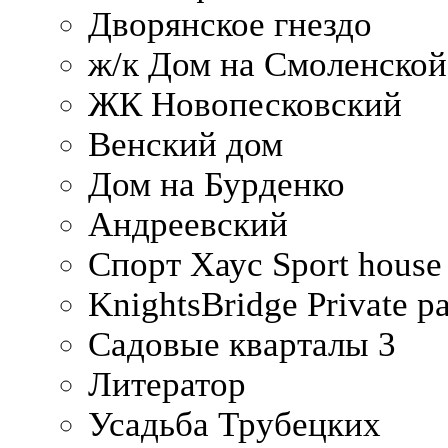
Дворянское гнездо
ж/к Дом на Смоленско
ЖК Новопесковский
Венский дом
Дом на Бурденко
Андреевский
Спорт Хаус Sport house
KnightsBridge Private p
Садовые кварталы 3
Литератор
Усадьба Трубецких