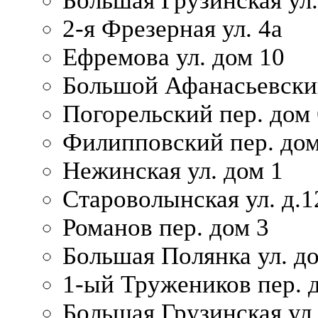
Большая Грузинская ул.
2-я Фрезерная ул. 4а
Ефремова ул. дом 10
Большой Афанасьевский
Погорельский пер. дом 
Филипповский пер. дом
Нежинская ул. дом 1
Староволынская ул. д.1
Романов пер. дом 3
Большая Полянка ул. до
1-ый Тружеников пер. 
Большая Грузинская ул.