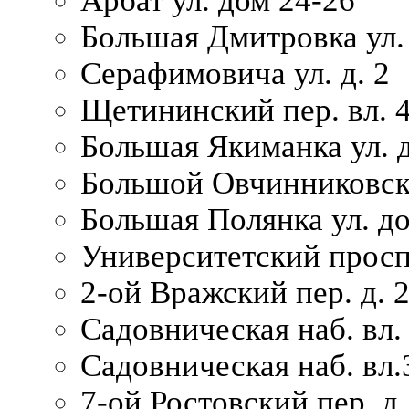
Арбат ул. дом 24-26
Большая Дмитровка ул. 
Серафимовича ул. д. 2
Щетининский пер. вл. 
Большая Якиманка ул. д
Большой Овчинниковски
Большая Полянка ул. до
Университетский просп
2-ой Вражский пер. д. 
Садовническая наб. вл.
Садовническая наб. вл.
7-ой Ростовский пер. д.