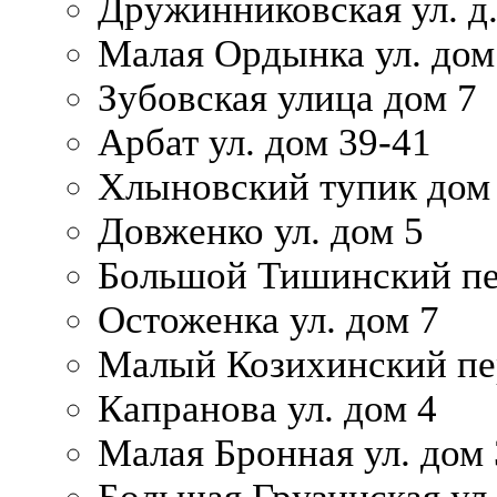
Дружинниковская ул. д.
Малая Ордынка ул. дом
Зубовская улица дом 7
Арбат ул. дом 39-41
Хлыновский тупик дом
Довженко ул. дом 5
Большой Тишинский пе
Остоженка ул. дом 7
Малый Козихинский пер
Капранова ул. дом 4
Малая Бронная ул. дом