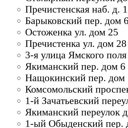
Пречистенская наб. д. 
Барыковский пер. дом 
Остоженка ул. дом 25
Пречистенка ул. дом 28
3-я улица Ямского поля
Якиманский пер. дом 6
Нащокинский пер. дом 
Комсомольский проспек
1-й Зачатьевский переул
Якиманский переулок д
1-ый Обыденский пер. 