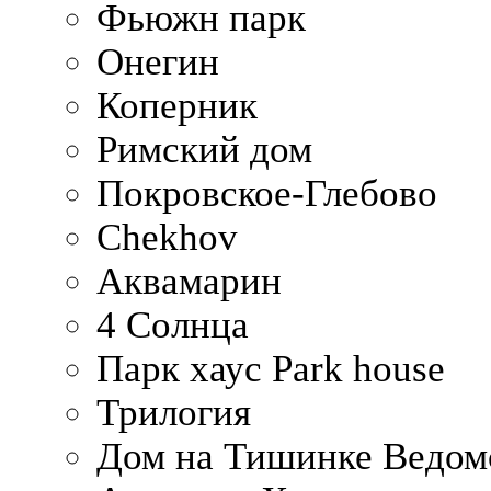
Фьюжн парк
Онегин
Коперник
Римский дом
Покровское-Глебово
Chekhov
Аквамарин
4 Солнца
Парк хаус Park house
Трилогия
Дом на Тишинке Ведом