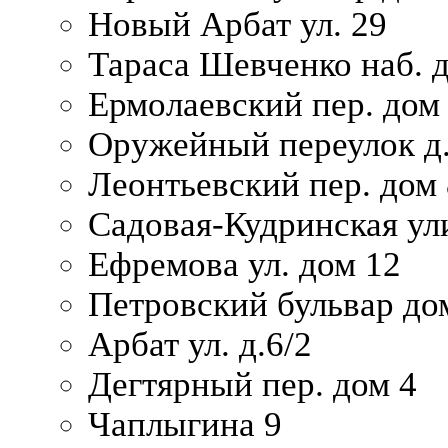
Новый Арбат ул. 29
Тараса Шевченко наб. 
Ермолаевский пер. дом
Оружейный переулок д.
Леонтьевский пер. дом 
Садовая-Кудринская ул
Ефремова ул. дом 12
Петровский бульвар до
Арбат ул. д.6/2
Дегтярный пер. дом 4
Чаплыгина 9