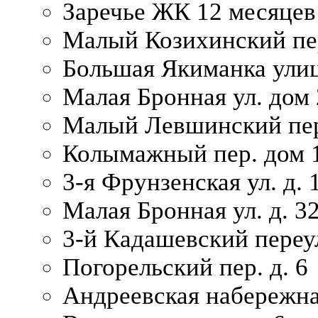
Заречье ЖК 12 месяцев
Малый Козихинский пер
Большая Якиманка улиц
Малая Бронная ул. дом 
Малый Левшинский пер.
Колымажный пер. дом 
3-я Фрунзенская ул. д. 
Малая Бронная ул. д. 3
3-й Кадашевский переул
Погорельский пер. д. 6
Андреевская набережна