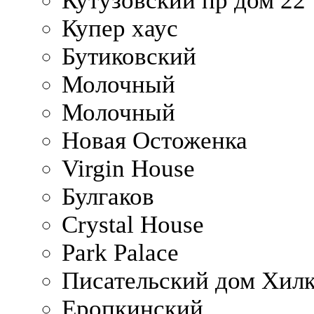
Кутузовский пр дом 22
Купер хаус
Бутиковский
Молочный
Молочный
Новая Остоженка
Virgin House
Булгаков
Crystal House
Park Palace
Писательский дом Хилк
Еропкинский