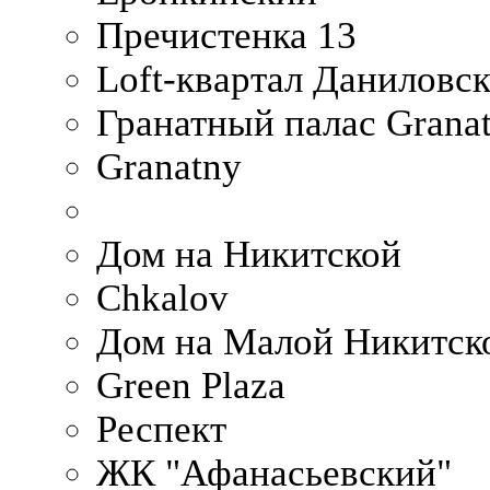
Пречистенка 13
Loft-квартал Даниловс
Гранатный палас Granat
Granatny
Дом на Никитской
Chkalov
Дом на Малой Никитск
Green Plaza
Респект
ЖК "Афанасьевский"