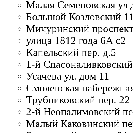
Малая Семеновская ул д
Большой Козловский 11
Мичуринский проспект
улица 1812 года 6А с2
Капельский пер. д.5
1-й Спасоналивковский
Усачева ул. дом 11
Смоленская набережная
Трубниковский пер. 22 
2-й Неопалимовский пе
Малый Каковинский пер