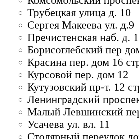
Комсомольский проспек
Трубецкая улица д. 10
Сергея Макеева ул. д.9
Пречистенская наб. д. 
Борисоглебский пер дом
Красина пер. дом 16 стр
Курсовой пер. дом 12
Кутузовский пр-т. 12 ст
Ленинградский проспек
Малый Левшинский пер
Усачева ул. вл. 11
Столярный переулок дом