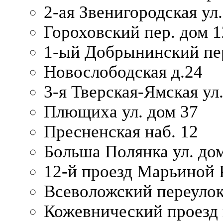
2-ая Звенигородская ул.
Гороховский пер. дом 1
1-ый Добрынинский пер
Новослободская д.24
3-я Тверская-Ямская ул
Плющиха ул. дом 37
Пресненская наб. 12
Больша Полянка ул. до
12-й проезд Марьиной 
Всеволожский переулок
Кожевнический проезд 