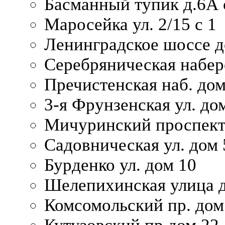
Басманный тупик д.6А с
Маросейка ул. 2/15 с 1
Ленинградское шоссе д
Серебряническая набер
Пречистенская наб. дом
3-я Фрунзенская ул. до
Мичуринский проспект
Садовническая ул. дом 
Бурденко ул. дом 10
Шелепихинская улица д
Комсомольский пр. дом