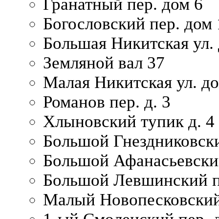
Гранатный пер. дом 6
Богословский пер. дом
Большая Никитская ул.
Земляной вал 37
Малая Никитская ул. д
Романов пер. д. 3
Хлыновский тупик д. 4
Большой Гнездниковски
Большой Афанасьевский
Большой Левшинский п
Малый Новопесковский 