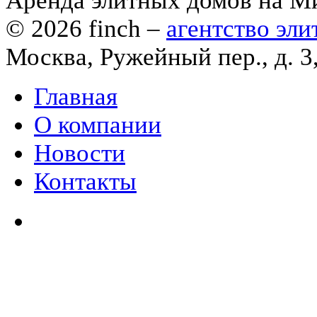
Аренда элитных домов на М
© 2026
finch
–
агентство эл
Москва, Ружейный пер., д. 3
Главная
О компании
Новости
Контакты