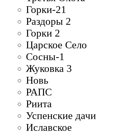
Горки-21
Раздоры 2
Горки 2
Царское Село
Сосны-1
Жуковка 3
Новь
РАПС
Риита
Успенские дачи
Иславское