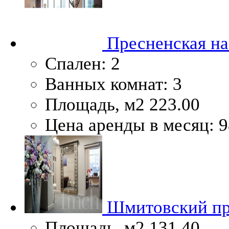
Пресненская наб
Спален:
2
Ванных комнат:
3
Площадь, м2
223.00
Цена аренды в месяц:
9
Шмитовский пр
Площадь, м2
131.40