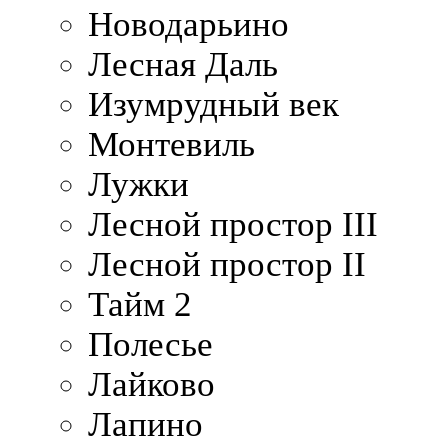
Новодарьино
Лесная Даль
Изумрудный век
Монтевиль
Лужки
Лесной простор III
Лесной простор II
Тайм 2
Полесье
Лайково
Лапино