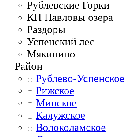
Рублевские Горки
КП Павловы озера
Раздоры
Успенский лес
Мякинино
Район
Рублево-Успенское
Рижское
Минское
Калужское
Волоколамское