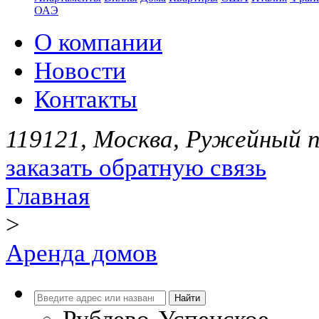
ОАЭ
О компании
Новости
Контакты
119121, Москва, Ружейный пе
заказать обратную связь
Главная
>
Аренда домов