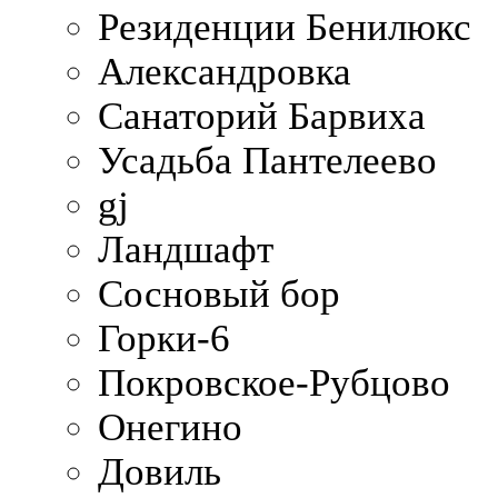
Резиденции Бенилюкс
Александровка
Санаторий Барвиха
Усадьба Пантелеево
gj
Ландшафт
Сосновый бор
Горки-6
Покровское-Рубцово
Онегино
Довиль