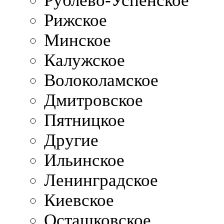
Рублево-Успенское
Рижское
Минское
Калужское
Волоколамское
Дмитровское
Пятницкое
Другие
Ильинское
Ленинградское
Киевское
Осташковское